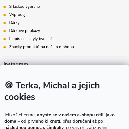
S láskou vybrané
Výprodej
Dárky
Dárkové poukazy
Inspirace - styly bydlení
Značky produktů na našem e-shopu
Instagram
🍪 Terka, Michal a jejich
cookies
Sledovat na Instagramu
Jelikož chceme,
abyste se v našem e-shopu cítili jako
doma
–
od prvního kliknutí
, přes
doručení
až po
následnou pomoc s čímkoliv
, co vás při zařizování