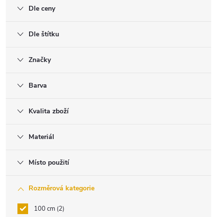
Dle ceny
Dle štítku
Značky
Barva
Kvalita zboží
Materiál
Místo použití
Rozměrová kategorie
100 cm
2