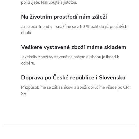
pořizujete. Nakupujte s jistotou.
Na životním prostředí nám záleží
Jsme eco-friendly - snažíme se z 80 % balit do již použitých
obalů.
Veškeré vystavené zboží máme skladem
Jakékoliv zboží vystavené na našem e-shopu je ihned k
odběru.
Doprava po České republice i Slovensku
Přizpůsobíme se zákazníkovi a zboží doručíme všude po ČR i
SR.