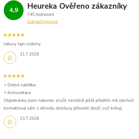
4,9
745 hodnocení
Zobrazit recenze
takovy fajn rodinny
31.7.2026
+ Dobrá nabídka
+ Komunikace
Objednávku jsem nakonec zrušil, nicméně ještě předtím mě obchod
kontaktoval sám z důvodu domluvy převzetí zboží, což kvituji.
13.7.2026