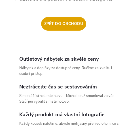
ZPĚT DO OBCHODU
Outletový nábytek za skvělé ceny
Nábytek a doplňky za dostupné ceny. Ručíme za kvalitu i
osobní přístup.
Neztrácejte čas se sestavováním
S montáží si nelamte hlavu – Michal to už smontoval za vás.
Stačí jen vybalit a máte hotovo.
Každý produkt má vlastní fotografie
Každý kousek nafotíme, abyste měli jasný přehled o tom, co si