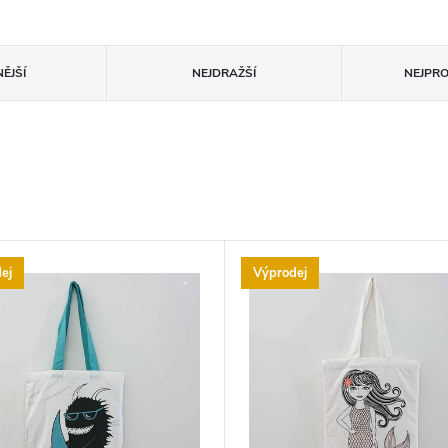
ĚJŠÍ
NEJDRAŽŠÍ
NEJPR
ej
Výprodej