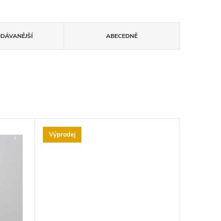
ODÁVANĚJŠÍ
ABECEDNĚ
Výprodej