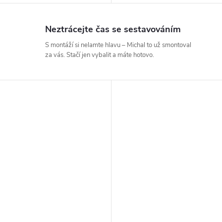
Neztrácejte čas se sestavováním
S montáží si nelamte hlavu – Michal to už smontoval
za vás. Stačí jen vybalit a máte hotovo.