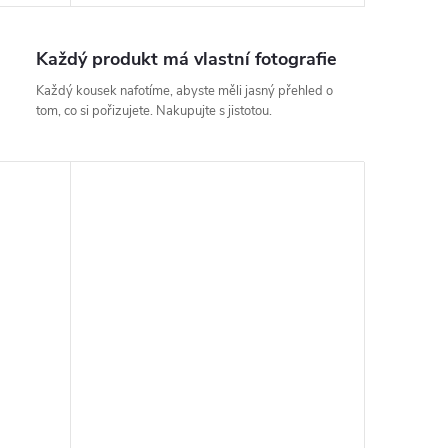
Každý produkt má vlastní fotografie
Každý kousek nafotíme, abyste měli jasný přehled o
tom, co si pořizujete. Nakupujte s jistotou.