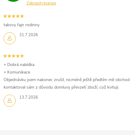
Zobrazit recenze
takovy fajn rodinny
31.7.2026
+ Dobrá nabídka
+ Komunikace
Objednávku jsem nakonec zrušil, nicméně ještě předtím mě obchod
kontaktoval sám z důvodu domluvy převzetí zboží, což kvituji.
13.7.2026