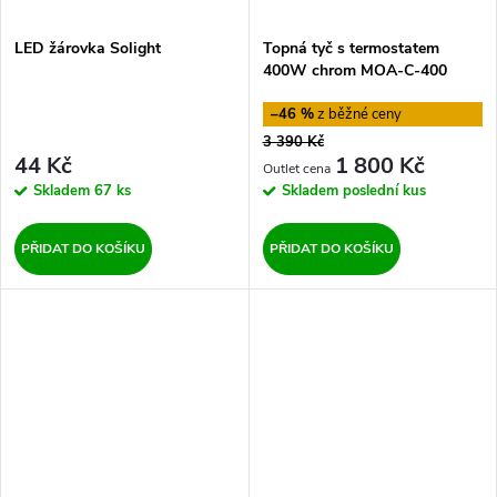
LED žárovka Solight
Topná tyč s termostatem
400W chrom MOA-C-400
Sapho
–46 %
3 390 Kč
44 Kč
1 800 Kč
Skladem
67 ks
Skladem
poslední kus
PŘIDAT DO KOŠÍKU
PŘIDAT DO KOŠÍKU