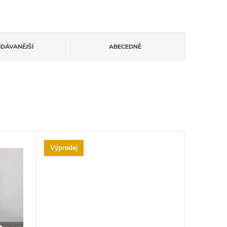
ODÁVANĚJŠÍ
ABECEDNĚ
Výprodej