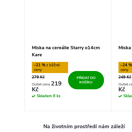
Miska na cereálie Starry o14cm
Miska
Kare
–21 %
–24 
279 Kč
249 Kč
PŘIDAT DO
219
KOŠÍKU
Kč
Kč
Skladem
8 ks
Skl
Na životním prostředí nám záleží