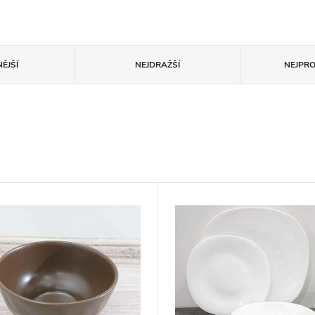
ĚJŠÍ
NEJDRAŽŠÍ
NEJPR