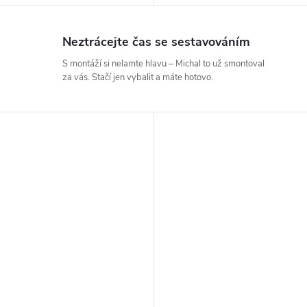
Neztrácejte čas se sestavováním
S montáží si nelamte hlavu – Michal to už smontoval
za vás. Stačí jen vybalit a máte hotovo.