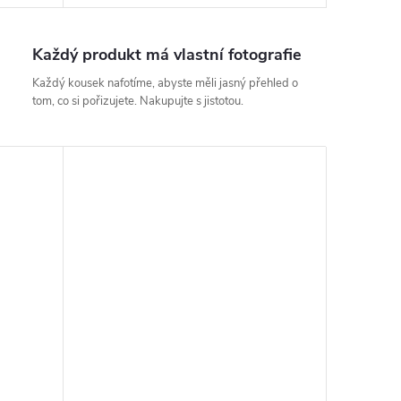
Každý produkt má vlastní fotografie
Každý kousek nafotíme, abyste měli jasný přehled o
tom, co si pořizujete. Nakupujte s jistotou.