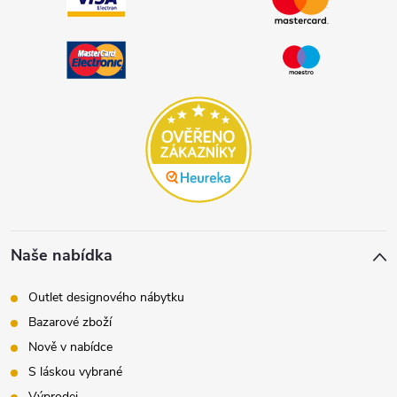
Naše nabídka
Outlet designového nábytku
Bazarové zboží
Nově v nabídce
S láskou vybrané
Výprodej