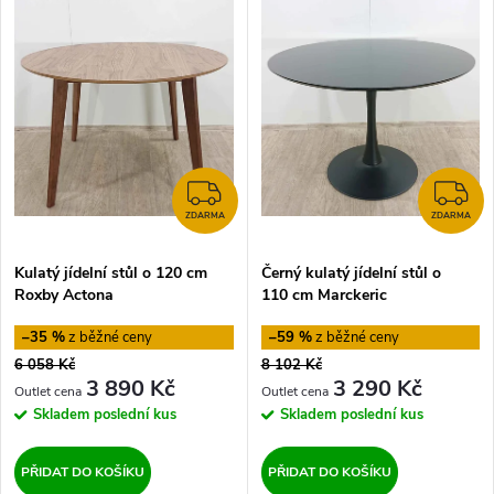
z
ý
Nejprodávanější
e
p
Abecedně
n
i
í
s
ZDARMA
Z
p
ZDARMA
ZDARMA
p
Kulatý jídelní stůl o 120 cm
Černý kulatý jídelní stůl o
r
Roxby Actona
110 cm Marckeric
r
o
–35 %
–59 %
o
6 058 Kč
8 102 Kč
d
3 890 Kč
3 290 Kč
d
Skladem
poslední kus
Skladem
poslední kus
u
u
PŘIDAT DO KOŠÍKU
PŘIDAT DO KOŠÍKU