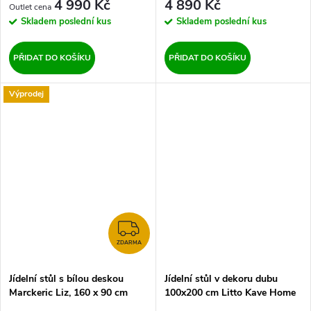
4 990 Kč
4 890 Kč
Skladem
poslední kus
Skladem
poslední kus
PŘIDAT DO KOŠÍKU
PŘIDAT DO KOŠÍKU
Výprodej
ZDARMA
ZDARMA
Jídelní stůl s bílou deskou
Jídelní stůl v dekoru dubu
Marckeric Liz, 160 x 90 cm
100x200 cm Litto Kave Home