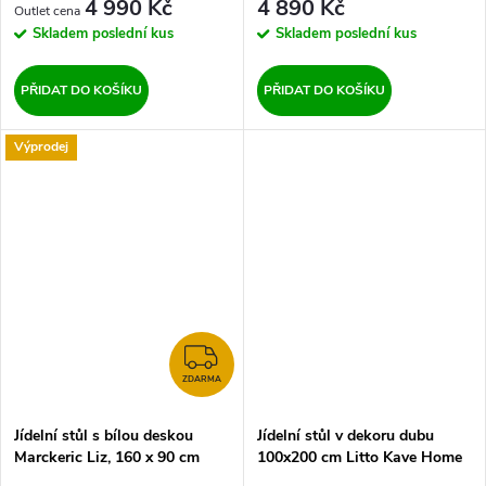
4 990 Kč
4 890 Kč
Skladem
poslední kus
Skladem
poslední kus
PŘIDAT DO KOŠÍKU
PŘIDAT DO KOŠÍKU
Výprodej
ZDARMA
ZDARMA
Jídelní stůl s bílou deskou
Jídelní stůl v dekoru dubu
Marckeric Liz, 160 x 90 cm
100x200 cm Litto Kave Home