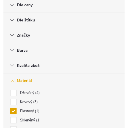
Dle ceny
Dle štítku
Značky
Barva
Kvalita zboží
Materiál
Dřevěný
4
Kovový
3
Plastový
1
Skleněný
1