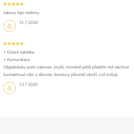
takovy fajn rodinny
31.7.2026
+ Dobrá nabídka
+ Komunikace
Objednávku jsem nakonec zrušil, nicméně ještě předtím mě obchod
kontaktoval sám z důvodu domluvy převzetí zboží, což kvituji.
13.7.2026
Z