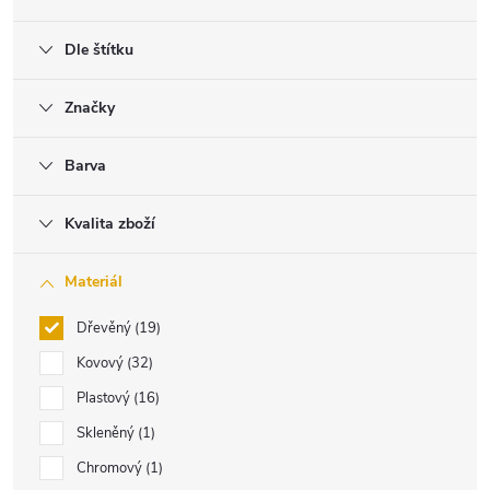
Dle štítku
Značky
Barva
Kvalita zboží
Materiál
Dřevěný
19
Kovový
32
Plastový
16
Skleněný
1
Chromový
1