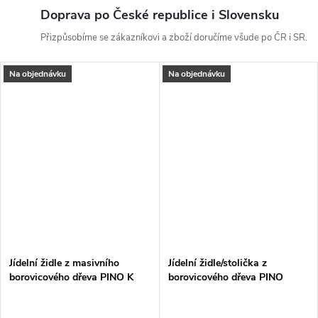
Doprava po České republice i Slovensku
Přizpůsobíme se zákazníkovi a zboží doručíme všude po ČR i SR.
Na objednávku
Na objednávku
Jídelní židle z masivního
Jídelní židle/stolička z
borovicového dřeva PINO K
borovicového dřeva PINO