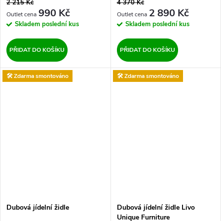
2 215 Kč
4 370 Kč
990 Kč
2 890 Kč
Skladem
poslední kus
Skladem
poslední kus
PŘIDAT DO KOŠÍKU
PŘIDAT DO KOŠÍKU
🛠️ Zdarma smontováno
🛠️ Zdarma smontováno
Dubová jídelní židle
Dubová jídelní židle Livo
Unique Furniture