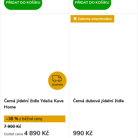
PŘIDAT DO KOŠÍKU
PŘIDAT DO KOŠÍKU
🛠️ Zdarma smontováno
ZDARMA
ZDARMA
Černá jídelní židle Ydalia Kave
Černá dubová jídelní židle
Home
–38 %
7 900 Kč
4 890 Kč
990 Kč