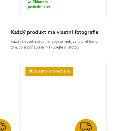
Skladem
poslední kus
Každý produkt má vlastní fotografie
Každý kousek nafotíme, abyste měli jasný přehled o
tom, co si pořizujete. Nakupujte s jistotou.
🛠️ Zdarma smontováno
ZDARMA
ZDARMA