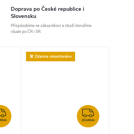
Doprava po České republice i
Slovensku
Přizpůsobíme se zákazníkovi a zboží doručíme
všude po ČR i SR.
🛠️ Zdarma smontováno
ZDARMA
ZDARMA
ARMA
ZDARMA