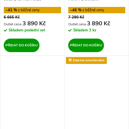
–41 %
–46 %
6 665 Kč
7 290 Kč
3 890 Kč
3 890 Kč
Skladem
poslední set
Skladem
3 ks
PŘIDAT DO KOŠÍKU
PŘIDAT DO KOŠÍKU
🛠️ Zdarma smontováno