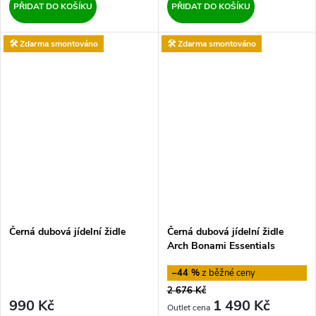
PŘIDAT DO KOŠÍKU
PŘIDAT DO KOŠÍKU
🛠️ Zdarma smontováno
🛠️ Zdarma smontováno
Černá dubová jídelní židle
Černá dubová jídelní židle
Arch Bonami Essentials
–44 %
2 676 Kč
990 Kč
1 490 Kč