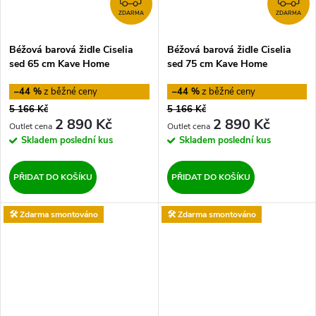
ZDARMA
ZDARMA
Béžová barová židle Ciselia
Béžová barová židle Ciselia
sed 65 cm Kave Home
sed 75 cm Kave Home
–44 %
–44 %
5 166 Kč
5 166 Kč
2 890 Kč
2 890 Kč
Skladem
poslední kus
Skladem
poslední kus
PŘIDAT DO KOŠÍKU
PŘIDAT DO KOŠÍKU
🛠️ Zdarma smontováno
🛠️ Zdarma smontováno