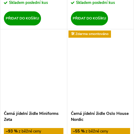
Skladem
poslední kus
Skladem
poslední kus
PŘIDAT DO KOŠÍKU
PŘIDAT DO KOŠÍKU
🛠️ Zdarma smontováno
Černá jídelní židle Miniforms
Černá jídelní židle Oslo House
Zeta
Nordic
–93 %
–55 %