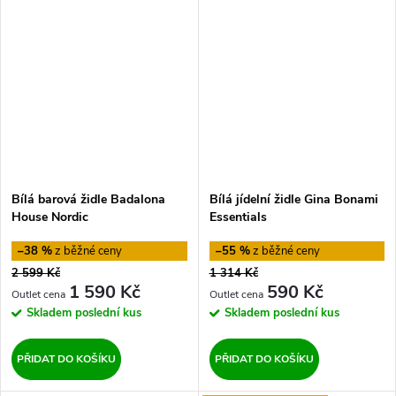
Bílá barová židle Badalona
Bílá jídelní židle Gina Bonami
House Nordic
Essentials
–38 %
–55 %
2 599 Kč
1 314 Kč
1 590 Kč
590 Kč
Skladem
poslední kus
Skladem
poslední kus
PŘIDAT DO KOŠÍKU
PŘIDAT DO KOŠÍKU