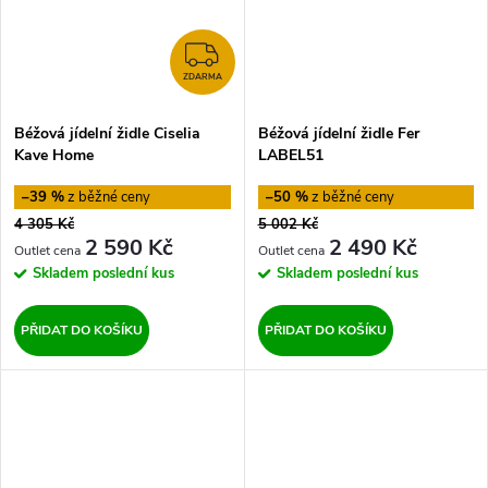
ZDARMA
ZDARMA
Béžová jídelní židle Ciselia
Béžová jídelní židle Fer
Kave Home
LABEL51
–39 %
–50 %
4 305 Kč
5 002 Kč
2 590 Kč
2 490 Kč
Skladem
poslední kus
Skladem
poslední kus
PŘIDAT DO KOŠÍKU
PŘIDAT DO KOŠÍKU