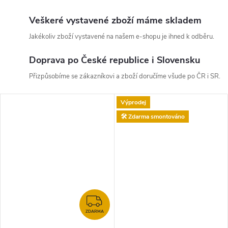
Veškeré vystavené zboží máme skladem
Jakékoliv zboží vystavené na našem e-shopu je ihned k odběru.
Doprava po České republice i Slovensku
Přizpůsobíme se zákazníkovi a zboží doručíme všude po ČR i SR.
Výprodej
🛠️ Zdarma smontováno
ZDARMA
ZDARMA