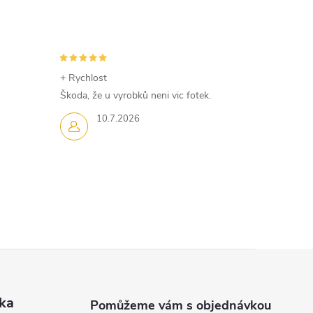
+ Rychlost
Škoda, že u vyrobků neni vic fotek.
10.7.2026
ka