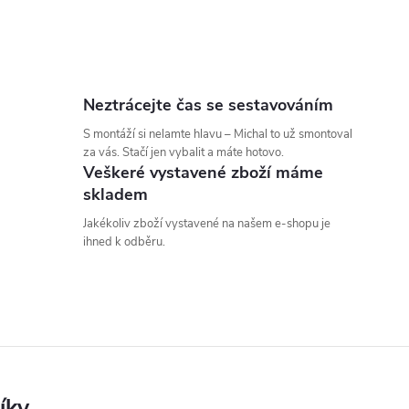
Neztrácejte čas se sestavováním
S montáží si nelamte hlavu – Michal to už smontoval
za vás. Stačí jen vybalit a máte hotovo.
Veškeré vystavené zboží máme
skladem
Jakékoliv zboží vystavené na našem e-shopu je
ihned k odběru.