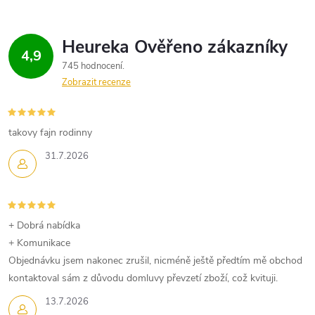
4,9
745 hodnocení
Zobrazit recenze
takovy fajn rodinny
31.7.2026
+ Dobrá nabídka
+ Komunikace
Objednávku jsem nakonec zrušil, nicméně ještě předtím mě obchod
kontaktoval sám z důvodu domluvy převzetí zboží, což kvituji.
13.7.2026