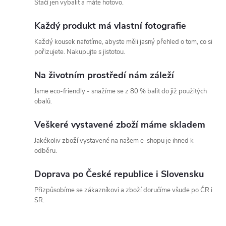
Stačí jen vybalit a máte hotovo.
Každý produkt má vlastní fotografie
Každý kousek nafotíme, abyste měli jasný přehled o tom, co si
pořizujete. Nakupujte s jistotou.
Na životním prostředí nám záleží
Jsme eco-friendly - snažíme se z 80 % balit do již použitých
obalů.
Veškeré vystavené zboží máme skladem
Jakékoliv zboží vystavené na našem e-shopu je ihned k
odběru.
Doprava po České republice i Slovensku
Přizpůsobíme se zákazníkovi a zboží doručíme všude po ČR i
SR.