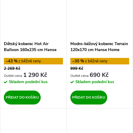
Dětský koberec Hot Air
Modro-béžový koberec Terrain
Balloon 160x235 cm Hanse
120x170 cm Hanse Home
Home
–43 %
–30 %
2 269 Kč
999 Kč
1 290 Kč
690 Kč
Skladem
poslední kus
Skladem
poslední kus
PŘIDAT DO KOŠÍKU
PŘIDAT DO KOŠÍKU