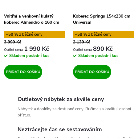
Vnitřní a venkovní kulatý
Koberec Springs 154x230 cm
koberec Almendro o 160 cm
Universal
Hanse Home
–50 %
–58 %
3 999 Kč
2 139 Kč
1 990 Kč
890 Kč
Skladem
poslední kus
Skladem
poslední kus
PŘIDAT DO KOŠÍKU
PŘIDAT DO KOŠÍKU
Outletový nábytek za skvělé ceny
Nábytek a doplňky za dostupné ceny. Ručíme za kvalitu i osobní
přístup.
Neztrácejte čas se sestavováním