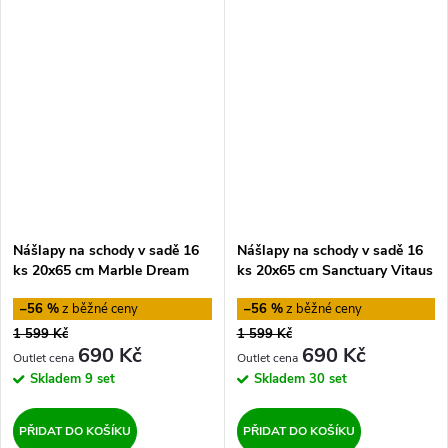
Nášlapy na schody v sadě 16
Nášlapy na schody v sadě 16
ks 20x65 cm Marble Dream
ks 20x65 cm Sanctuary Vitaus
Vitaus
–56 %
–56 %
1 599 Kč
1 599 Kč
690 Kč
690 Kč
Skladem
9 set
Skladem
30 set
PŘIDAT DO KOŠÍKU
PŘIDAT DO KOŠÍKU