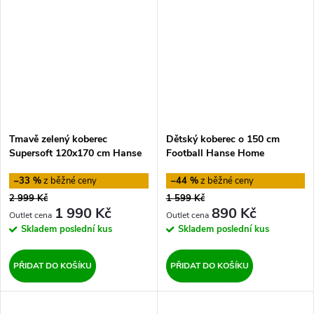
Tmavě zelený koberec
Dětský koberec o 150 cm
Supersoft 120x170 cm Hanse
Football Hanse Home
Home
–33 %
–44 %
2 999 Kč
1 599 Kč
1 990 Kč
890 Kč
Skladem
poslední kus
Skladem
poslední kus
PŘIDAT DO KOŠÍKU
PŘIDAT DO KOŠÍKU