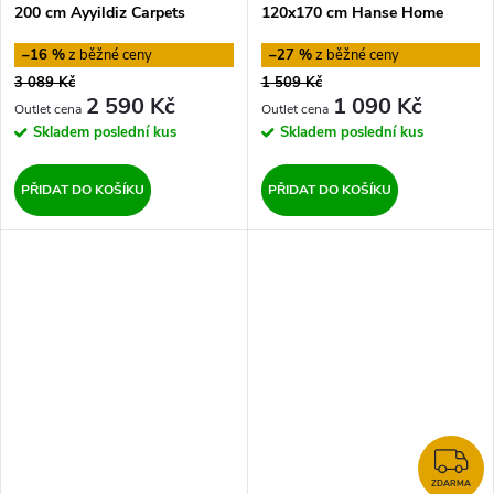
200 cm Ayyildiz Carpets
120x170 cm Hanse Home
–16 %
–27 %
3 089 Kč
1 509 Kč
2 590 Kč
1 090 Kč
Skladem
poslední kus
Skladem
poslední kus
PŘIDAT DO KOŠÍKU
PŘIDAT DO KOŠÍKU
Z
ZDARMA