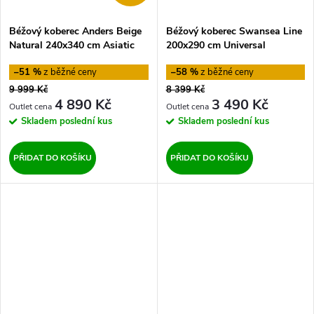
Béžový koberec Anders Beige
Béžový koberec Swansea Line
Natural 240x340 cm Asiatic
200x290 cm Universal
Carpets
–51 %
–58 %
9 999 Kč
8 399 Kč
4 890 Kč
3 490 Kč
Skladem
poslední kus
Skladem
poslední kus
PŘIDAT DO KOŠÍKU
PŘIDAT DO KOŠÍKU