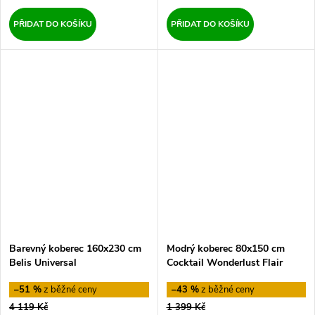
PŘIDAT DO KOŠÍKU
PŘIDAT DO KOŠÍKU
Barevný koberec 160x230 cm
Modrý koberec 80x150 cm
Belis Universal
Cocktail Wonderlust Flair
Rugs
–51 %
–43 %
4 119 Kč
1 399 Kč