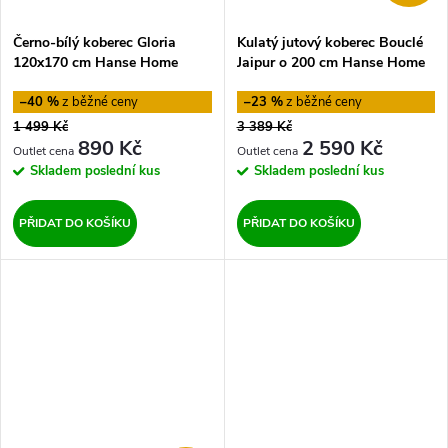
Černo-bílý koberec Gloria
Kulatý jutový koberec Bouclé
120x170 cm Hanse Home
Jaipur o 200 cm Hanse Home
–40 %
–23 %
1 499 Kč
3 389 Kč
890 Kč
2 590 Kč
Skladem
poslední kus
Skladem
poslední kus
PŘIDAT DO KOŠÍKU
PŘIDAT DO KOŠÍKU