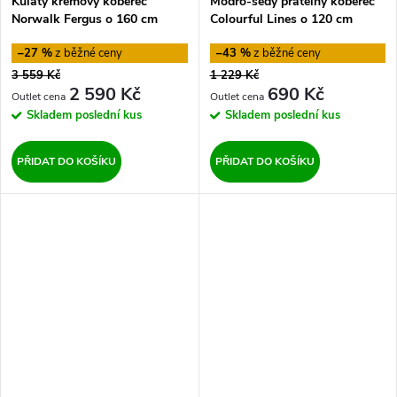
Kulatý krémový koberec
Modro-šedý pratelný koberec
Norwalk Fergus o 160 cm
Colourful Lines o 120 cm
Hanse Home
Vitaus
–27 %
–43 %
3 559 Kč
1 229 Kč
2 590 Kč
690 Kč
Skladem
poslední kus
Skladem
poslední kus
PŘIDAT DO KOŠÍKU
PŘIDAT DO KOŠÍKU