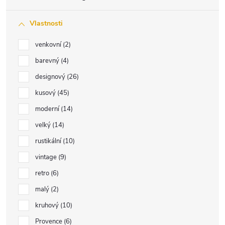
Vlastnosti
venkovní
2
barevný
4
designový
26
kusový
45
moderní
14
velký
14
rustikální
10
vintage
9
retro
6
malý
2
kruhový
10
Provence
6