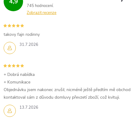
4,9
745 hodnocení
Zobrazit recenze
takovy fajn rodinny
31.7.2026
+ Dobrá nabídka
+ Komunikace
Objednávku jsem nakonec zrušil, nicméně ještě předtím mě obchod
kontaktoval sám z důvodu domluvy převzetí zboží, což kvituji.
13.7.2026