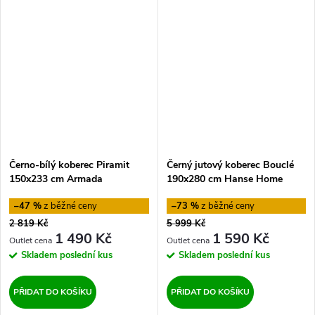
Černo-bílý koberec Piramit
Černý jutový koberec Bouclé
150x233 cm Armada
190x280 cm Hanse Home
–47 %
–73 %
2 819 Kč
5 999 Kč
1 490 Kč
1 590 Kč
Skladem
poslední kus
Skladem
poslední kus
PŘIDAT DO KOŠÍKU
PŘIDAT DO KOŠÍKU