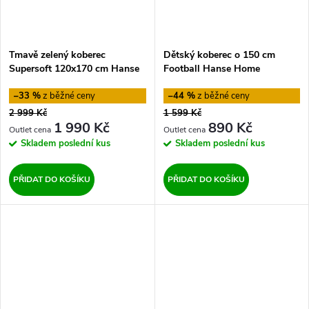
Tmavě zelený koberec
Dětský koberec o 150 cm
Supersoft 120x170 cm Hanse
Football Hanse Home
Home
–33 %
–44 %
2 999 Kč
1 599 Kč
1 990 Kč
890 Kč
Skladem
poslední kus
Skladem
poslední kus
PŘIDAT DO KOŠÍKU
PŘIDAT DO KOŠÍKU