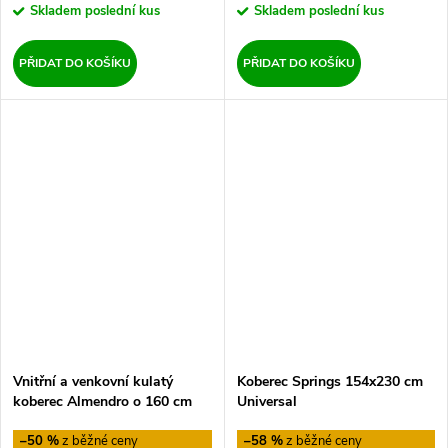
Skladem
poslední kus
Skladem
poslední kus
PŘIDAT DO KOŠÍKU
PŘIDAT DO KOŠÍKU
Vnitřní a venkovní kulatý
Koberec Springs 154x230 cm
koberec Almendro o 160 cm
Universal
Hanse Home
–50 %
–58 %