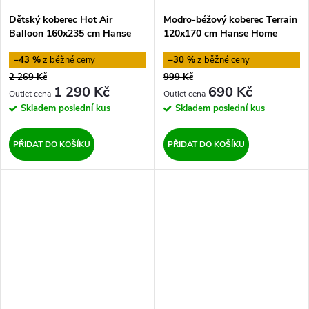
Dětský koberec Hot Air
Modro-béžový koberec Terrain
Balloon 160x235 cm Hanse
120x170 cm Hanse Home
Home
–43 %
–30 %
2 269 Kč
999 Kč
1 290 Kč
690 Kč
Skladem
poslední kus
Skladem
poslední kus
PŘIDAT DO KOŠÍKU
PŘIDAT DO KOŠÍKU