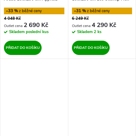
Carpets
Rugs
–33 %
–31 %
4 048 Kč
6 249 Kč
2 690 Kč
4 290 Kč
Skladem
poslední kus
Skladem
2 ks
PŘIDAT DO KOŠÍKU
PŘIDAT DO KOŠÍKU