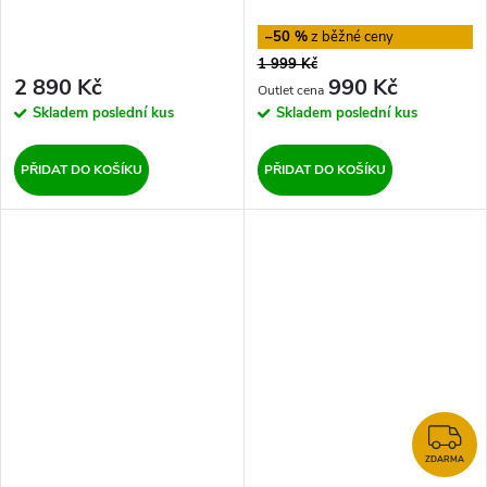
–50 %
1 999 Kč
2 890 Kč
990 Kč
Skladem
poslední kus
Skladem
poslední kus
PŘIDAT DO KOŠÍKU
PŘIDAT DO KOŠÍKU
Z
ZDARMA