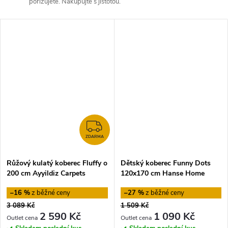
pořizujete. Nakupujte s jistotou.
ZDARMA
ZDARMA
Růžový kulatý koberec Fluffy o
Dětský koberec Funny Dots
200 cm Ayyildiz Carpets
120x170 cm Hanse Home
–16 %
–27 %
3 089 Kč
1 509 Kč
2 590 Kč
1 090 Kč