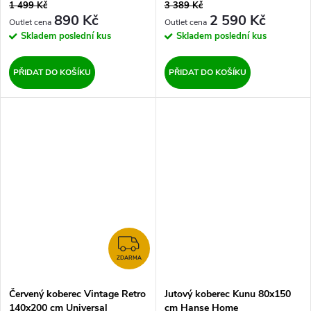
1 499 Kč
3 389 Kč
890 Kč
2 590 Kč
Skladem
poslední kus
Skladem
poslední kus
PŘIDAT DO KOŠÍKU
PŘIDAT DO KOŠÍKU
ZDARMA
ZDARMA
Červený koberec Vintage Retro
Jutový koberec Kunu 80x150
140x200 cm Universal
cm Hanse Home