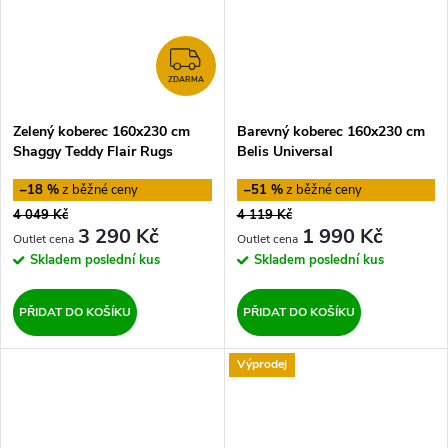
ZDARMA
ZDARMA
Zelený koberec 160x230 cm
Barevný koberec 160x230 cm
Shaggy Teddy Flair Rugs
Belis Universal
–18 %
–51 %
4 049 Kč
4 119 Kč
3 290 Kč
1 990 Kč
Skladem
poslední kus
Skladem
poslední kus
PŘIDAT DO KOŠÍKU
PŘIDAT DO KOŠÍKU
Výprodej