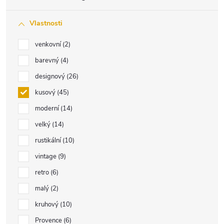
Vlastnosti
venkovní
2
barevný
4
designový
26
kusový
45
moderní
14
velký
14
rustikální
10
vintage
9
retro
6
malý
2
kruhový
10
Provence
6