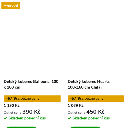
Výprodej
Dětský koberec Balloons, 100
Dětský koberec Hearts
x 160 cm
100x160 cm Chilai
–67 %
–57 %
1 190 Kč
1 069 Kč
390 Kč
450 Kč
Skladem
poslední kus
Skladem
poslední kus