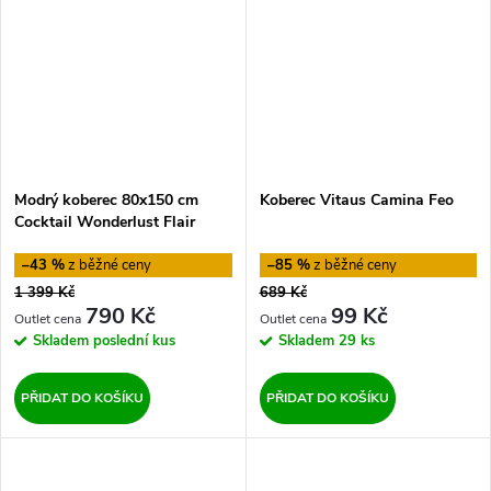
Modrý koberec 80x150 cm
Koberec Vitaus Camina Feo
Cocktail Wonderlust Flair
Rugs
–43 %
–85 %
1 399 Kč
689 Kč
790 Kč
99 Kč
Skladem
poslední kus
Skladem
29 ks
PŘIDAT DO KOŠÍKU
PŘIDAT DO KOŠÍKU