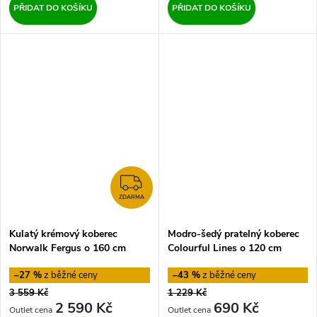
PŘIDAT DO KOŠÍKU
PŘIDAT DO KOŠÍKU
ZDARMA
ZDARMA
Kulatý krémový koberec
Modro-šedý pratelný koberec
Norwalk Fergus o 160 cm
Colourful Lines o 120 cm
Hanse Home
Vitaus
–27 %
–43 %
3 559 Kč
1 229 Kč
2 590 Kč
690 Kč