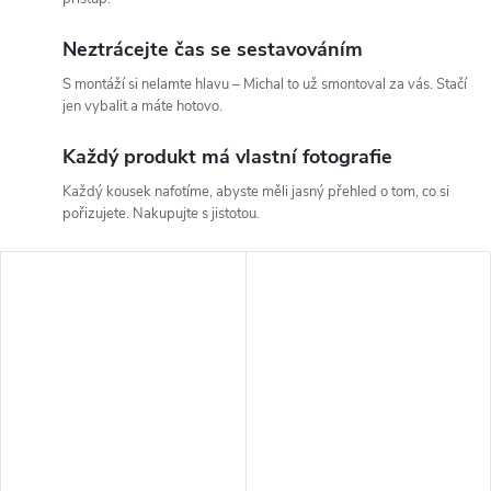
Neztrácejte čas se sestavováním
S montáží si nelamte hlavu – Michal to už smontoval za vás. Stačí
jen vybalit a máte hotovo.
Každý produkt má vlastní fotografie
Každý kousek nafotíme, abyste měli jasný přehled o tom, co si
pořizujete. Nakupujte s jistotou.