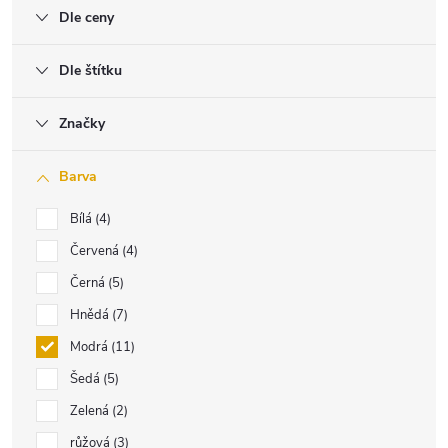
Dle ceny
Dle štítku
Značky
Barva
Bílá
4
Červená
4
Černá
5
Hnědá
7
Modrá
11
Šedá
5
Zelená
2
růžová
3