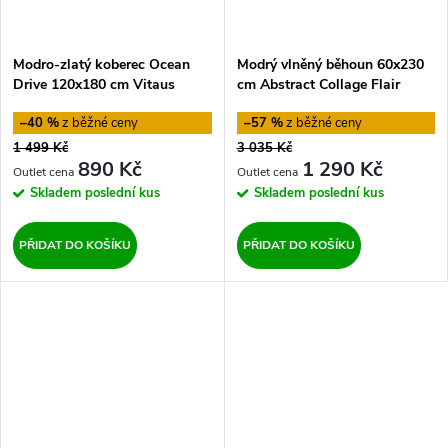
Modro-zlatý koberec Ocean
Modrý vlněný běhoun 60x230
Drive 120x180 cm Vitaus
cm Abstract Collage Flair
Rugs
–40 %
–57 %
1 499 Kč
3 035 Kč
890 Kč
1 290 Kč
Skladem
poslední kus
Skladem
poslední kus
PŘIDAT DO KOŠÍKU
PŘIDAT DO KOŠÍKU