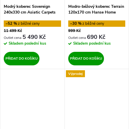
Modrý koberec Sovereign
Modro-béžový koberec Terrain
240x330 cm Asiatic Carpets
120x170 cm Hanse Home
–52 %
–30 %
11 499 Kč
999 Kč
5 490 Kč
690 Kč
Skladem
poslední kus
Skladem
poslední kus
PŘIDAT DO KOŠÍKU
PŘIDAT DO KOŠÍKU
Výprodej