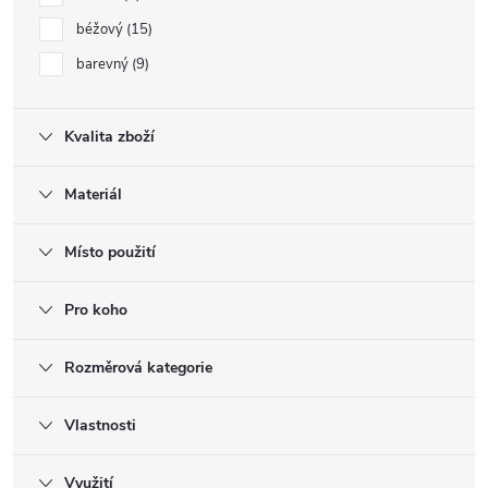
béžový
15
barevný
9
Kvalita zboží
Materiál
Místo použití
Pro koho
Rozměrová kategorie
Vlastnosti
Využití