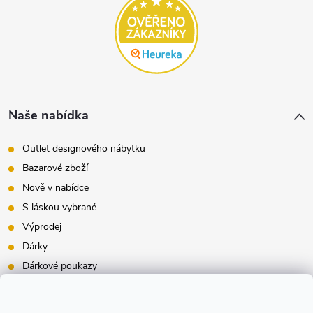
Naše nabídka
Outlet designového nábytku
Bazarové zboží
Nově v nabídce
S láskou vybrané
Výprodej
Dárky
Dárkové poukazy
Inspirace - styly bydlení
Značky produktů na našem e-shopu