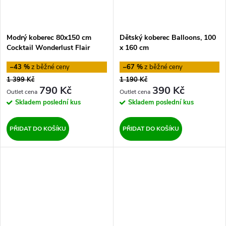
Modrý koberec 80x150 cm
Dětský koberec Balloons, 100
Cocktail Wonderlust Flair
x 160 cm
Rugs
–43 %
–67 %
1 399 Kč
1 190 Kč
790 Kč
390 Kč
Skladem
poslední kus
Skladem
poslední kus
PŘIDAT DO KOŠÍKU
PŘIDAT DO KOŠÍKU