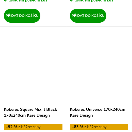
Skladem
poslední kus
Skladem
poslední kus
PŘIDAT DO KOŠÍKU
PŘIDAT DO KOŠÍKU
Koberec Square Mix It Black
Koberec Universe 170x240cm
170x240cm Kare Design
Kare Design
–92 %
–83 %