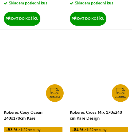
Skladem
poslední kus
Skladem
poslední kus
PŘIDAT DO KOŠÍKU
PŘIDAT DO KOŠÍKU
ZDARMA
Z
ZDARMA
ZDARMA
Koberec Cosy Ocean
Koberec Cross Mix 170x240
240x170cm Kare
cm Kare Design
–53 %
–84 %