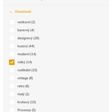
Vlastnosti
venkovní
2
barevný
4
designový
26
kusový
44
moderní
14
velký
14
rustikální
10
vintage
8
retro
6
malý
2
kruhový
10
Provence
5