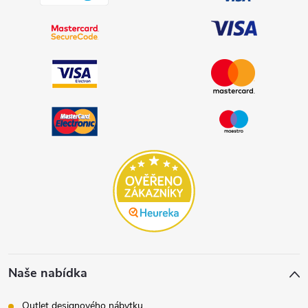
Naše nabídka
Outlet designového nábytku