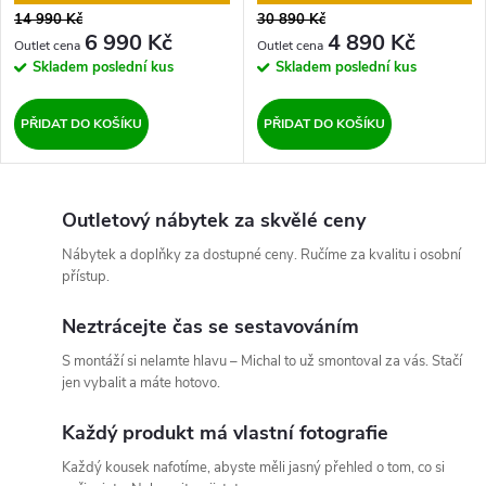
14 990 Kč
30 890 Kč
6 990 Kč
4 890 Kč
Skladem
poslední kus
Skladem
poslední kus
PŘIDAT DO KOŠÍKU
PŘIDAT DO KOŠÍKU
Outletový nábytek za skvělé ceny
Nábytek a doplňky za dostupné ceny. Ručíme za kvalitu i osobní
přístup.
Neztrácejte čas se sestavováním
S montáží si nelamte hlavu – Michal to už smontoval za vás. Stačí
jen vybalit a máte hotovo.
Každý produkt má vlastní fotografie
Každý kousek nafotíme, abyste měli jasný přehled o tom, co si