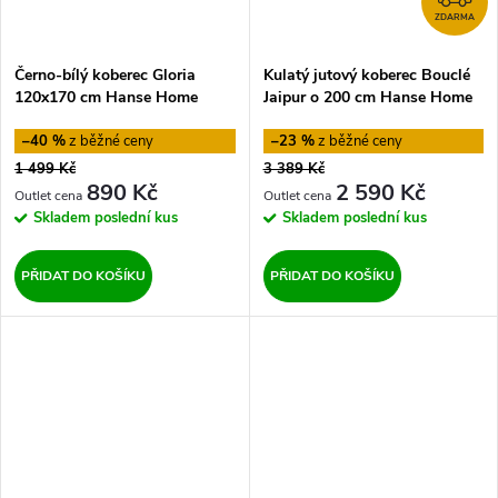
ZDARMA
Černo-bílý koberec Gloria
Kulatý jutový koberec Bouclé
120x170 cm Hanse Home
Jaipur o 200 cm Hanse Home
–40 %
–23 %
1 499 Kč
3 389 Kč
890 Kč
2 590 Kč
Skladem
poslední kus
Skladem
poslední kus
PŘIDAT DO KOŠÍKU
PŘIDAT DO KOŠÍKU