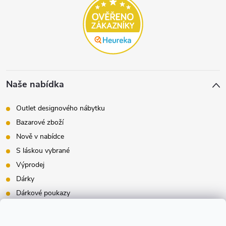
Naše nabídka
Outlet designového nábytku
Bazarové zboží
Nově v nabídce
S láskou vybrané
Výprodej
Dárky
Dárkové poukazy
Inspirace - styly bydlení
Značky produktů na našem e-shopu