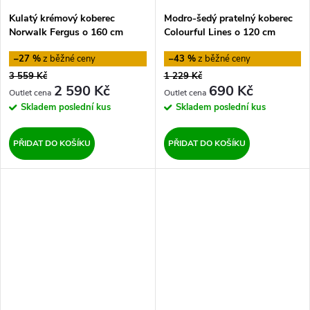
Kulatý krémový koberec
Modro-šedý pratelný koberec
Norwalk Fergus o 160 cm
Colourful Lines o 120 cm
Hanse Home
Vitaus
–27 %
–43 %
3 559 Kč
1 229 Kč
2 590 Kč
690 Kč
Skladem
poslední kus
Skladem
poslední kus
PŘIDAT DO KOŠÍKU
PŘIDAT DO KOŠÍKU