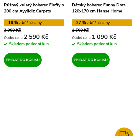
Růžový kulatý koberec Fluffy o
Dětský koberec Funny Dots
200 cm Ayyildiz Carpets
120x170 cm Hanse Home
–16 %
–27 %
3 089 Kč
1 509 Kč
2 590 Kč
1 090 Kč
Skladem
poslední kus
Skladem
poslední kus
PŘIDAT DO KOŠÍKU
PŘIDAT DO KOŠÍKU
Z