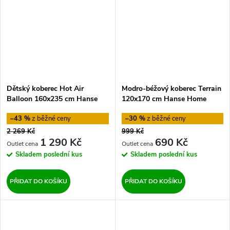
Dětský koberec Hot Air
Modro-béžový koberec Terrain
Balloon 160x235 cm Hanse
120x170 cm Hanse Home
Home
–43 %
–30 %
2 269 Kč
999 Kč
1 290 Kč
690 Kč
Skladem
poslední kus
Skladem
poslední kus
PŘIDAT DO KOŠÍKU
PŘIDAT DO KOŠÍKU