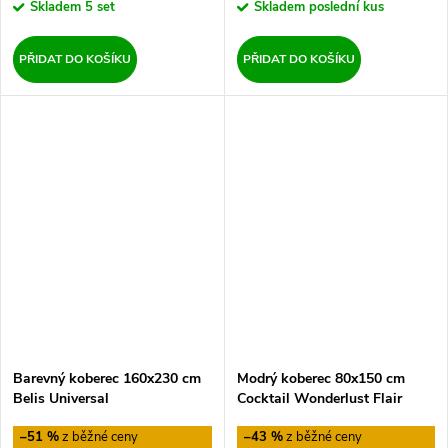
Skladem
5 set
Skladem
poslední kus
PŘIDAT DO KOŠÍKU
PŘIDAT DO KOŠÍKU
Barevný koberec 160x230 cm
Modrý koberec 80x150 cm
Belis Universal
Cocktail Wonderlust Flair
Rugs
–51 %
–43 %