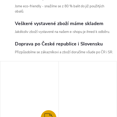
Jsme eco-friendly - snažíme se z 80 % balit do již použitých
obalů.
Veškeré vystavené zboží máme skladem
Jakékoliv zboží vystavené na našem e-shopu je ihned k odběru.
Doprava po České republice i Slovensku
Přizpůsobíme se zákazníkovi a zboží doručíme všude po ČR i SR.
ZDARMA