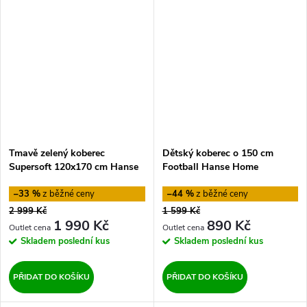
Tmavě zelený koberec
Dětský koberec o 150 cm
Supersoft 120x170 cm Hanse
Football Hanse Home
Home
–33 %
–44 %
2 999 Kč
1 599 Kč
1 990 Kč
890 Kč
Skladem
poslední kus
Skladem
poslední kus
PŘIDAT DO KOŠÍKU
PŘIDAT DO KOŠÍKU