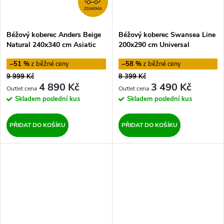
ZDARMA
Béžový koberec Anders Beige
Béžový koberec Swansea Line
Natural 240x340 cm Asiatic
200x290 cm Universal
Carpets
–51 %
–58 %
9 999 Kč
8 399 Kč
4 890 Kč
3 490 Kč
Skladem
poslední kus
Skladem
poslední kus
PŘIDAT DO KOŠÍKU
PŘIDAT DO KOŠÍKU