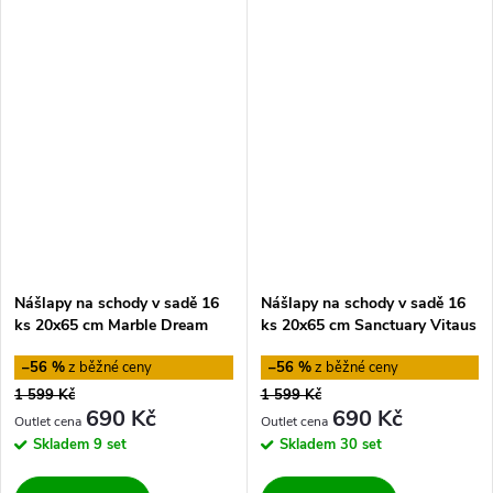
Nášlapy na schody v sadě 16
Nášlapy na schody v sadě 16
ks 20x65 cm Marble Dream
ks 20x65 cm Sanctuary Vitaus
Vitaus
–56 %
–56 %
1 599 Kč
1 599 Kč
690 Kč
690 Kč
Skladem
9 set
Skladem
30 set