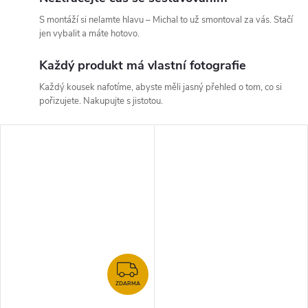
S montáží si nelamte hlavu – Michal to už smontoval za vás. Stačí
jen vybalit a máte hotovo.
Každý produkt má vlastní fotografie
Každý kousek nafotíme, abyste měli jasný přehled o tom, co si
pořizujete. Nakupujte s jistotou.
ZDARMA
ZDARMA