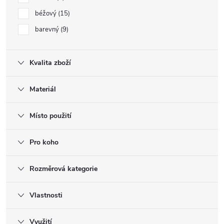
béžový
15
barevný
9
Kvalita zboží
Materiál
Místo použití
Pro koho
Rozměrová kategorie
Vlastnosti
Využití