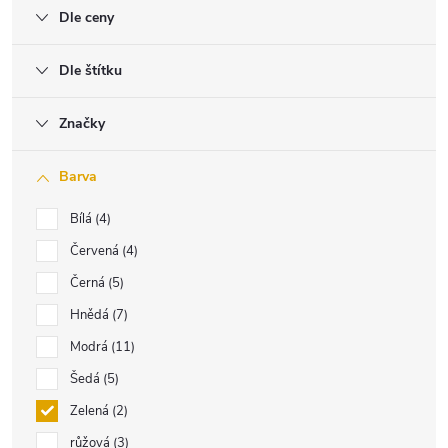
Dle ceny
Dle štítku
Značky
Barva
Bílá
4
Červená
4
Černá
5
Hnědá
7
Modrá
11
Šedá
5
Zelená
2
růžová
3