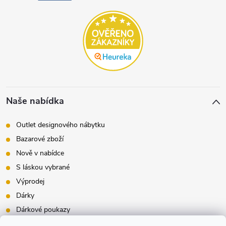
Naše nabídka
Outlet designového nábytku
Bazarové zboží
Nově v nabídce
S láskou vybrané
Výprodej
Dárky
Dárkové poukazy
Inspirace - styly bydlení