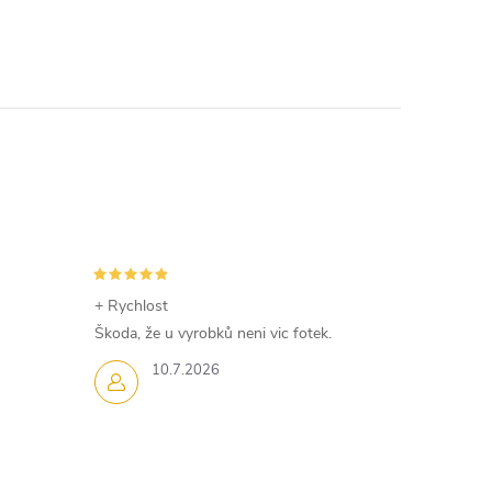
+ Rychlost
Škoda, že u vyrobků neni vic fotek.
10.7.2026