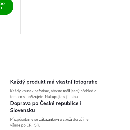
 DO
U
Každý produkt má vlastní fotografie
Každý kousek nafotíme, abyste měli jasný přehled o
tom, co si pořizujete. Nakupujte s jistotou.
Doprava po České republice i
Slovensku
Přizpůsobíme se zákazníkovi a zboží doručíme
všude po ČR i SR.