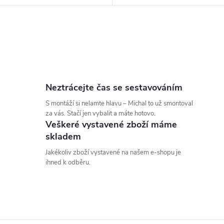
Neztrácejte čas se sestavováním
S montáží si nelamte hlavu – Michal to už smontoval
za vás. Stačí jen vybalit a máte hotovo.
Veškeré vystavené zboží máme
skladem
Jakékoliv zboží vystavené na našem e-shopu je
ihned k odběru.