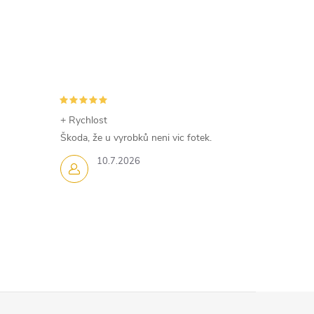
+ Rychlost
Škoda, že u vyrobků neni vic fotek.
10.7.2026