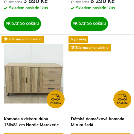
d
3 890 Kč
6 290 Kč
d
Skladem
poslední kus
Skladem
poslední kus
u
u
PŘIDAT DO KOŠÍKU
PŘIDAT DO KOŠÍKU
k
k
🛠️ Zdarma smontováno
Výprodej
t
🛠️ Zdarma smontováno
t
ů
ů
ZDARMA
Z
ZDARMA
ZDARMA
Komoda v dekoru dubu
Dětská domečková komoda
136x81 cm Nordic Marckeric
Mirum šedá