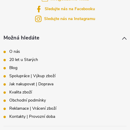
t
Sledujte nás na Facebooku
í
Sledujte nás na Instagramu
Možná hledáte
O nás
20 let u Starých
Blog
Spolupráce | Výkup zboží
Jak nakupovat | Doprava
Kvalita zboží
Obchodní podmínky
Reklamace | Vrácení zboží
Kontakty | Provozní doba