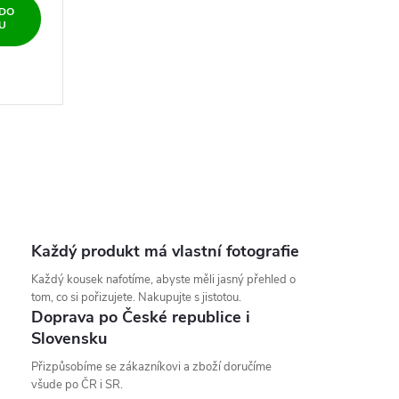
 DO
U
Každý produkt má vlastní fotografie
Každý kousek nafotíme, abyste měli jasný přehled o
tom, co si pořizujete. Nakupujte s jistotou.
Doprava po České republice i
Slovensku
Přizpůsobíme se zákazníkovi a zboží doručíme
všude po ČR i SR.