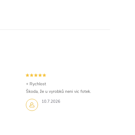
+ Rychlost
Škoda, že u vyrobků neni vic fotek.
10.7.2026