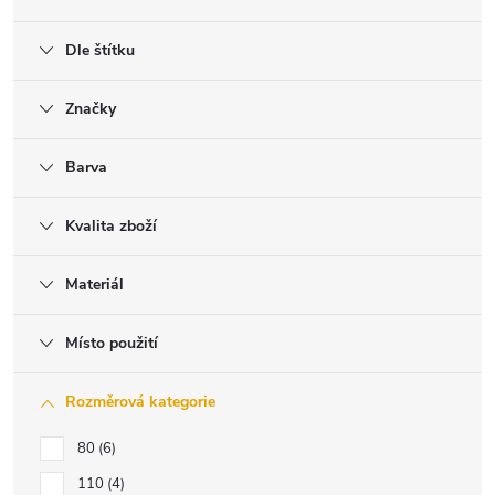
Dle štítku
Značky
Barva
Kvalita zboží
Materiál
Místo použití
Rozměrová kategorie
80
6
110
4