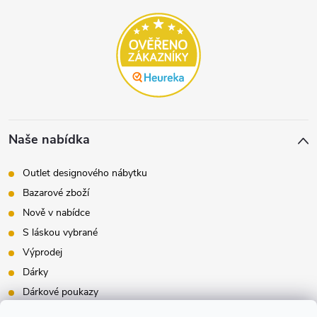
Naše nabídka
Outlet designového nábytku
Bazarové zboží
Nově v nabídce
S láskou vybrané
Výprodej
Dárky
Dárkové poukazy
Inspirace - styly bydlení