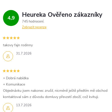
4,9
745 hodnocení
Zobrazit recenze
takovy fajn rodinny
31.7.2026
+ Dobrá nabídka
+ Komunikace
Objednávku jsem nakonec zrušil, nicméně ještě předtím mě obchod
kontaktoval sám z důvodu domluvy převzetí zboží, což kvituji.
13.7.2026