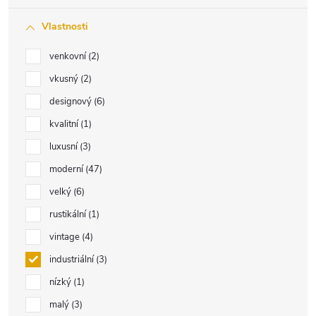
Vlastnosti
venkovní
2
vkusný
2
designový
6
kvalitní
1
luxusní
3
moderní
47
velký
6
rustikální
1
vintage
4
industriální
3
nízký
1
malý
3