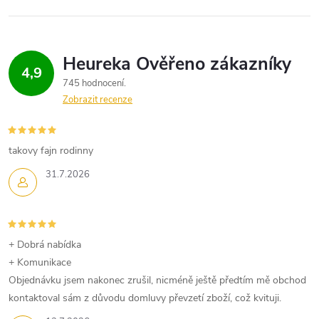
4,9
745 hodnocení
Zobrazit recenze
takovy fajn rodinny
31.7.2026
+ Dobrá nabídka
+ Komunikace
Objednávku jsem nakonec zrušil, nicméně ještě předtím mě obchod
kontaktoval sám z důvodu domluvy převzetí zboží, což kvituji.