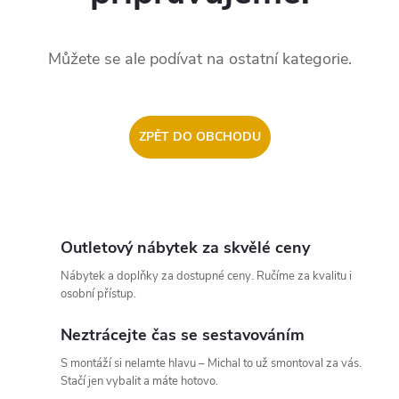
Můžete se ale podívat na ostatní kategorie.
ZPĚT DO OBCHODU
Outletový nábytek za skvělé ceny
Nábytek a doplňky za dostupné ceny. Ručíme za kvalitu i
osobní přístup.
Neztrácejte čas se sestavováním
S montáží si nelamte hlavu – Michal to už smontoval za vás.
Stačí jen vybalit a máte hotovo.