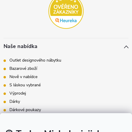
Naše nabídka
Outlet designového nábytku
Bazarové zboží
Nově v nabídce
S láskou vybrané
Výprodej
Dárky
Dárkové poukazy
Inspirace - styly bydlení
Značky produktů na našem e-shopu