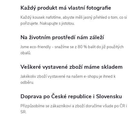
Každý produkt má vlastní fotografie
Každý kousek nafotíme, abyste měli jasný přehled o tom, co si
pořizujete. Nakupujte s jistotou.
Na životním prostředí nám záleží
Jsme eco-friendly - snažíme se z 80 % balit do již použitých
obalů.
Veškeré vystavené zboží máme skladem
Jakékoliv zboží vystavené na našem e-shopu je ihned k
odběru.
Doprava po České republice i Slovensku
Přizpůsobíme se zákazníkovi a zboží doručíme všude po ČR i
SR.