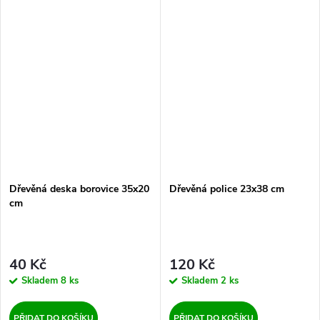
Dřevěná deska borovice 35x20
Dřevěná police 23x38 cm
cm
40 Kč
120 Kč
Skladem
8 ks
Skladem
2 ks
PŘIDAT DO KOŠÍKU
PŘIDAT DO KOŠÍKU