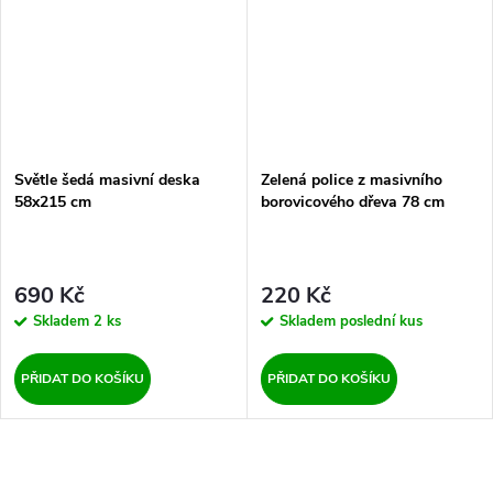
Světle šedá masivní deska
Zelená police z masivního
58x215 cm
borovicového dřeva 78 cm
690 Kč
220 Kč
Skladem
2 ks
Skladem
poslední kus
PŘIDAT DO KOŠÍKU
PŘIDAT DO KOŠÍKU
O