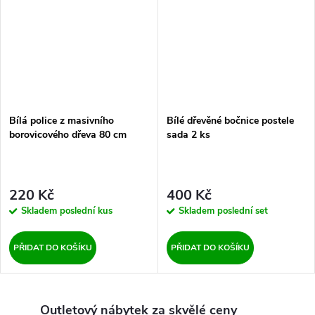
Bílá police z masivního
Bílé dřevěné bočnice postele
borovicového dřeva 80 cm
sada 2 ks
220 Kč
400 Kč
Skladem
poslední kus
Skladem
poslední set
PŘIDAT DO KOŠÍKU
PŘIDAT DO KOŠÍKU
Outletový nábytek za skvělé ceny