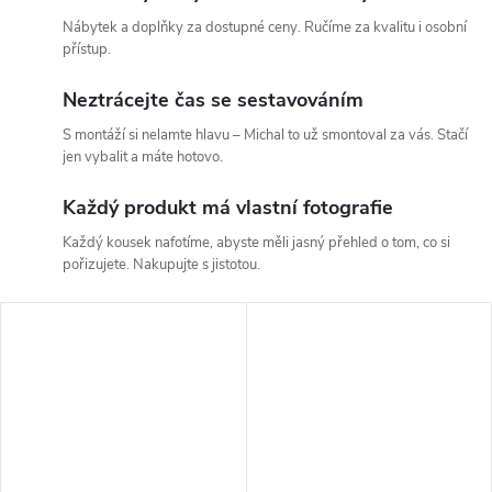
Nábytek a doplňky za dostupné ceny. Ručíme za kvalitu i osobní
přístup.
Neztrácejte čas se sestavováním
S montáží si nelamte hlavu – Michal to už smontoval za vás. Stačí
jen vybalit a máte hotovo.
Každý produkt má vlastní fotografie
Každý kousek nafotíme, abyste měli jasný přehled o tom, co si
pořizujete. Nakupujte s jistotou.