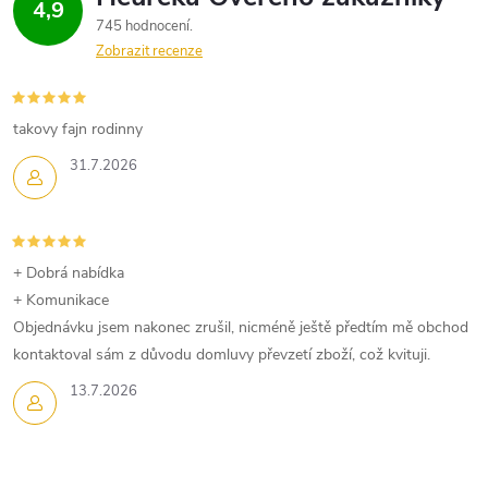
4,9
745 hodnocení
Zobrazit recenze
takovy fajn rodinny
31.7.2026
+ Dobrá nabídka
+ Komunikace
Objednávku jsem nakonec zrušil, nicméně ještě předtím mě obchod
kontaktoval sám z důvodu domluvy převzetí zboží, což kvituji.
13.7.2026