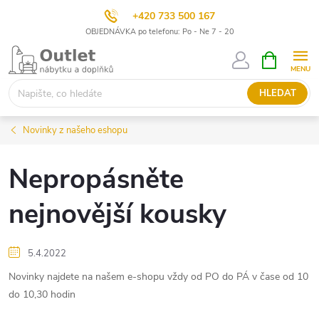
+420 733 500 167
OBJEDNÁVKA po telefonu: Po - Ne 7 - 20
Přejít
NÁKUPNÍ
KOŠÍK
na
obsah
HLEDAT
Novinky z našeho eshopu
Nepropásněte
nejnovější kousky
5.4.2022
Novinky najdete na našem e-shopu vždy od PO do PÁ v čase od 10
do 10,30 hodin