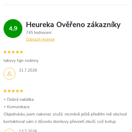
4,9
745 hodnocení
Zobrazit recenze
takovy fajn rodinny
31.7.2026
+ Dobrá nabídka
+ Komunikace
Objednávku jsem nakonec zrušil, nicméně ještě předtím mě obchod
kontaktoval sám z důvodu domluvy převzetí zboží, což kvituji.
13.7.2026