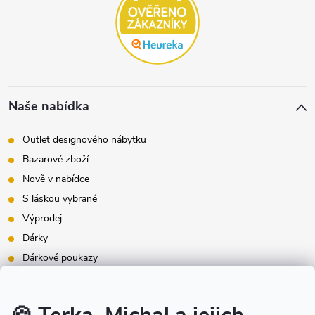
Naše nabídka
Outlet designového nábytku
Bazarové zboží
Nově v nabídce
S láskou vybrané
Výprodej
Dárky
Dárkové poukazy
Inspirace - styly bydlení
Značky produktů na našem e-shopu