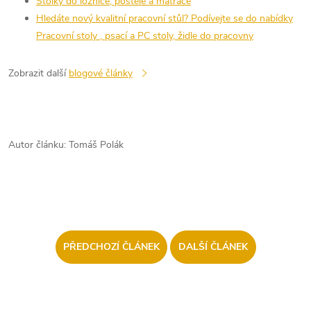
Stolky do ložnice, postele a matrace
Hledáte nový kvalitní pracovní stůl? Podívejte se do nabídky
Pracovní stoly , psací a PC stoly, židle do pracovny
Zobrazit další
blogové články
Autor článku: Tomáš Polák
PŘEDCHOZÍ ČLÁNEK
DALŠÍ ČLÁNEK