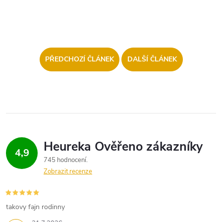
PŘEDCHOZÍ ČLÁNEK
DALŠÍ ČLÁNEK
4,9
745 hodnocení
Zobrazit recenze
takovy fajn rodinny