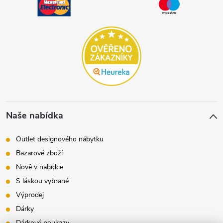
Naše nabídka
Outlet designového nábytku
Bazarové zboží
Nově v nabídce
S láskou vybrané
Výprodej
Dárky
Dárkové poukazy