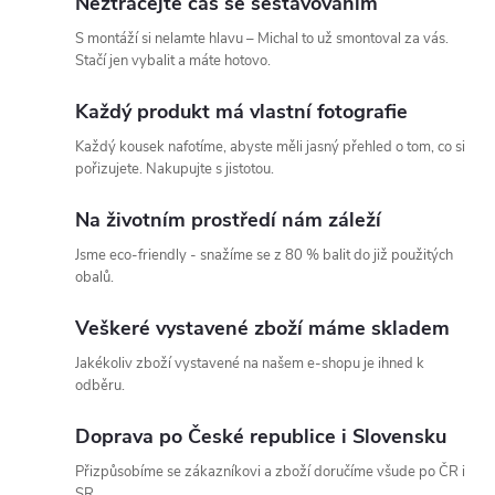
Neztrácejte čas se sestavováním
S montáží si nelamte hlavu – Michal to už smontoval za vás.
Stačí jen vybalit a máte hotovo.
Každý produkt má vlastní fotografie
Každý kousek nafotíme, abyste měli jasný přehled o tom, co si
pořizujete. Nakupujte s jistotou.
Na životním prostředí nám záleží
Jsme eco-friendly - snažíme se z 80 % balit do již použitých
obalů.
Veškeré vystavené zboží máme skladem
Jakékoliv zboží vystavené na našem e-shopu je ihned k
odběru.
Doprava po České republice i Slovensku
Přizpůsobíme se zákazníkovi a zboží doručíme všude po ČR i
SR.