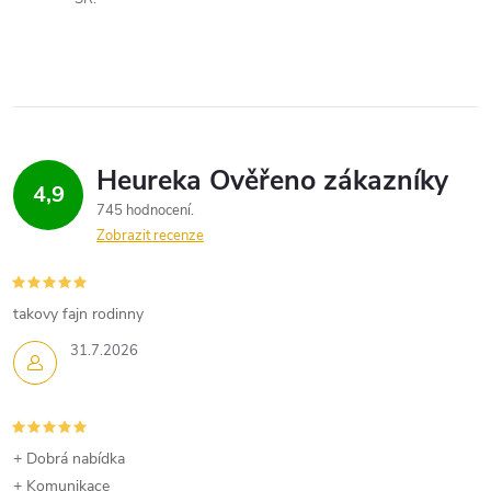
4,9
745 hodnocení
Zobrazit recenze
takovy fajn rodinny
31.7.2026
+ Dobrá nabídka
+ Komunikace