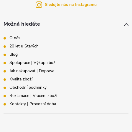
í
Sledujte nás na Instagramu
Možná hledáte
O nás
20 let u Starých
Blog
Spolupráce | Výkup zboží
Jak nakupovat | Doprava
Kvalita zboží
Obchodní podmínky
Reklamace | Vrácení zboží
Kontakty | Provozní doba