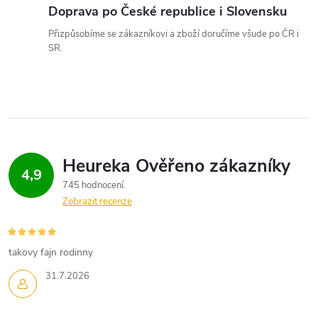
Doprava po České republice i Slovensku
Přizpůsobíme se zákazníkovi a zboží doručíme všude po ČR i
SR.
4,9
745 hodnocení
Zobrazit recenze
takovy fajn rodinny
31.7.2026