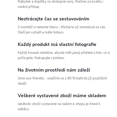
Nábytek a doplňky za dostupné ceny. Ručíme za kvalitu i
osobní přístup.
Neztrácejte čas se sestavováním
S montáží si nelamte hlavu – Michal to už smontoval za vás.
Stačí jen vybalit a máte hotovo.
Každý produkt má vlastní fotografie
Každý kousek nafotíme, abyste měli jasný přehled o tom, co si
pořizujete. Nakupujte s jistotou.
Na životním prostředí nám záleží
Jsme eco-friendly - snažíme se z 80 % balit do již použitých
obalů.
Veškeré vystavené zboží máme skladem
Jakékoliv zboží vystavené na našem e-shopu je ihned k
odběru.