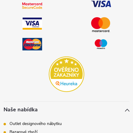
Naše nabídka
Outlet designového nábytku
Bazarové zboží