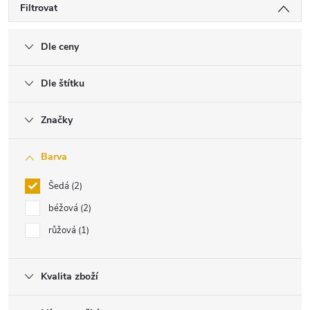
Filtrovat
Dle ceny
Dle štítku
Značky
Barva
Šedá
2
béžová
2
růžová
1
Kvalita zboží