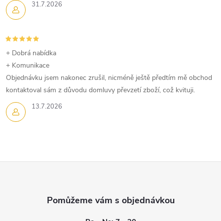
31.7.2026
+ Dobrá nabídka
+ Komunikace
Objednávku jsem nakonec zrušil, nicméně ještě předtím mě obchod
kontaktoval sám z důvodu domluvy převzetí zboží, což kvituji.
13.7.2026
Z
á