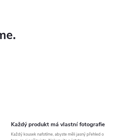
me.
Každý produkt má vlastní fotografie
Každý kousek nafotíme, abyste měli jasný přehled o