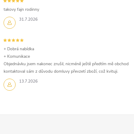
takovy fajn rodinny
31.7.2026
+ Dobrá nabídka
+ Komunikace
Objednávku jsem nakonec zrušil, nicméně ještě předtím mě obchod
kontaktoval sám z důvodu domluvy převzetí zboží, což kvituji.
13.7.2026
Z