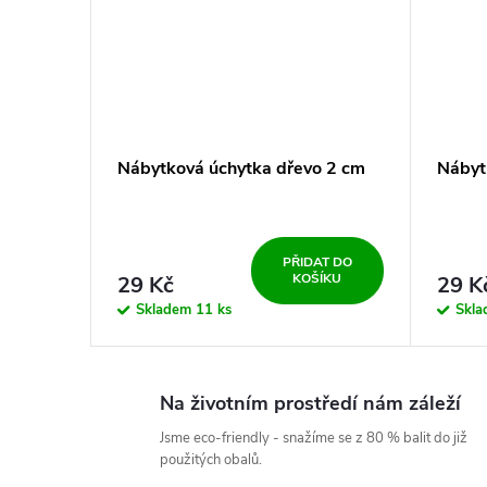
Nábytková úchytka dřevo 2 cm
Nábyt
PŘIDAT DO
KOŠÍKU
29 Kč
29 K
Skladem
11 ks
Skl
Na životním prostředí nám záleží
Jsme eco-friendly - snažíme se z 80 % balit do již
použitých obalů.