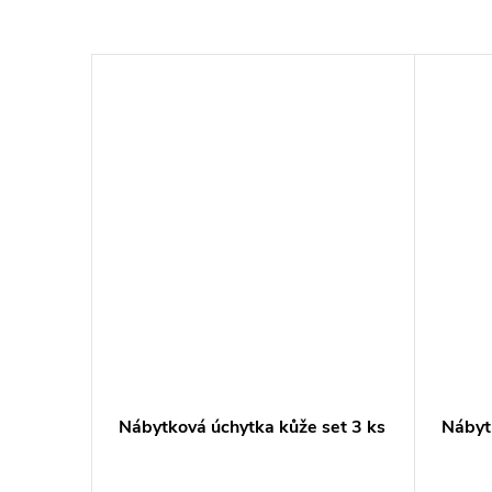
Nábytková úchytka kůže set 3 ks
Nábyt