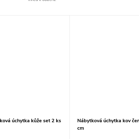
ková úchytka kůže set 2 ks
Nábytková úchytka kov če
cm