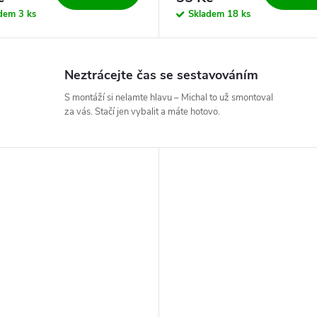
adem
3 ks
Skladem
18 ks
Neztrácejte čas se sestavováním
S montáží si nelamte hlavu – Michal to už smontoval
za vás. Stačí jen vybalit a máte hotovo.