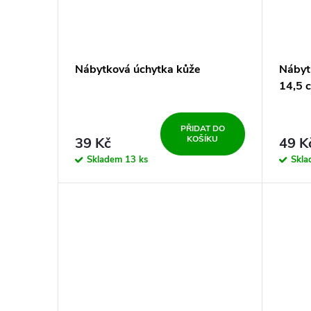
Nábytková úchytka kůže
Nábyt
14,5 
PŘIDAT DO
KOŠÍKU
39 Kč
49 K
Skladem
13 ks
Skl