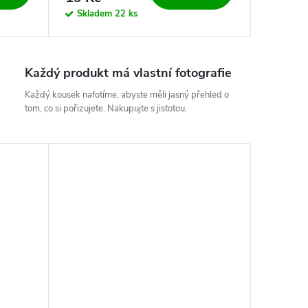
Skladem
22 ks
Každý produkt má vlastní fotografie
Každý kousek nafotíme, abyste měli jasný přehled o
tom, co si pořizujete. Nakupujte s jistotou.