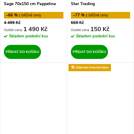
Sage 70x150 cm Pappelina
Star Trading
–66 %
–77 %
4 499 Kč
669 Kč
1 490 Kč
150 Kč
Skladem
poslední kus
Skladem
poslední kus
PŘIDAT DO KOŠÍKU
PŘIDAT DO KOŠÍKU
🛠️ Zdarma smontováno