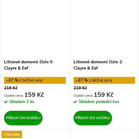
Litinové domovní číslo 0
Litinové domovní číslo 2
Clayre & Eef
Clayre & Eef
–27 %
–27 %
219 Kč
219 Kč
159 Kč
159 Kč
Skladem
2 ks
Skladem
poslední kus
PŘIDAT DO KOŠÍKU
PŘIDAT DO KOŠÍKU
Výprodej