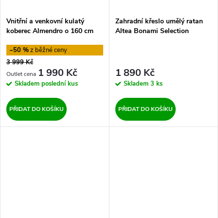
Vnitřní a venkovní kulatý
Zahradní křeslo umělý ratan
koberec Almendro o 160 cm
Altea Bonami Selection
Hanse Home
–50 %
3 999 Kč
1 990 Kč
1 890 Kč
Skladem
poslední kus
Skladem
3 ks
PŘIDAT DO KOŠÍKU
PŘIDAT DO KOŠÍKU