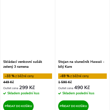
Skládací venkovní sušák
Stojan na slunečník Hawaii -
zelený 3 ramena
bílý Kare
–33 %
–69 %
449 Kč
1 590 Kč
299 Kč
490 Kč
Skladem
poslední kus
Skladem
poslední kus
PŘIDAT DO KOŠÍKU
PŘIDAT DO KOŠÍKU