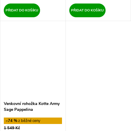
PŘIDAT DO KOŠÍKU
PŘIDAT DO KOŠÍKU
Venkovní rohožka Kotte Army
Sage Pappelina
–74 %
1 549 Kč