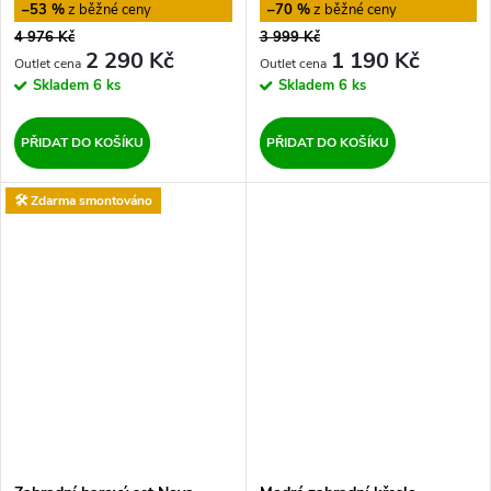
–53 %
–70 %
4 976 Kč
3 999 Kč
2 290 Kč
1 190 Kč
Skladem
6 ks
Skladem
6 ks
PŘIDAT DO KOŠÍKU
PŘIDAT DO KOŠÍKU
🛠️ Zdarma smontováno