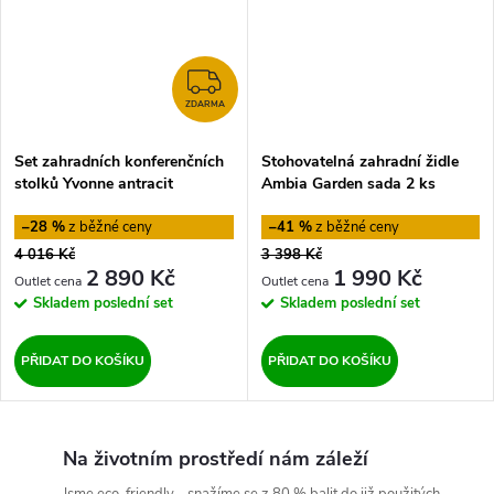
ZDARMA
ZDARMA
Set zahradních konferenčních
Stohovatelná zahradní židle
stolků Yvonne antracit
Ambia Garden sada 2 ks
Bizzotto
–28 %
–41 %
4 016 Kč
3 398 Kč
2 890 Kč
1 990 Kč
Skladem
poslední set
Skladem
poslední set
PŘIDAT DO KOŠÍKU
PŘIDAT DO KOŠÍKU
Na životním prostředí nám záleží