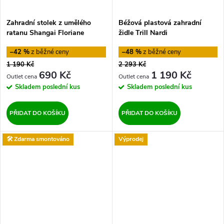
Zahradní stolek z umělého
Béžová plastová zahradní
ratanu Shangai Floriane
židle Trill Nardi
Garden
–42 %
–48 %
1 190 Kč
2 293 Kč
690 Kč
1 190 Kč
Skladem
poslední kus
Skladem
poslední kus
PŘIDAT DO KOŠÍKU
PŘIDAT DO KOŠÍKU
🛠️ Zdarma smontováno
Výprodej