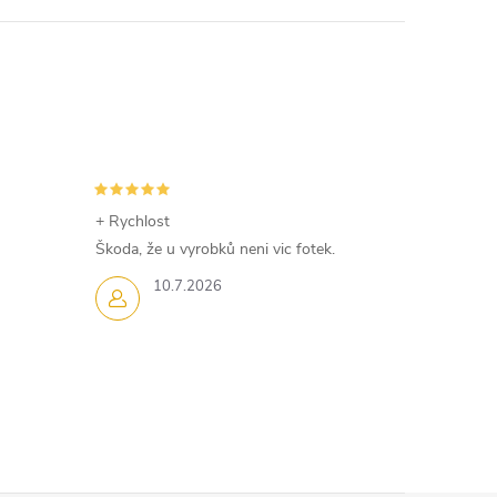
+ Rychlost
Škoda, že u vyrobků neni vic fotek.
10.7.2026