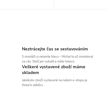
Neztrácejte čas se sestavováním
S montáží si nelamte hlavu – Michal to už smontoval
za vás. Stačí jen vybalit a máte hotovo.
Veškeré vystavené zboží máme
skladem
Jakékoliv zboží vystavené na našem e-shopu je
ihned k odběru.