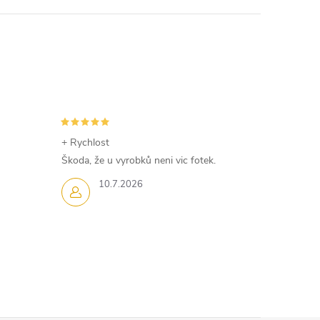
+ Rychlost
Škoda, že u vyrobků neni vic fotek.
10.7.2026