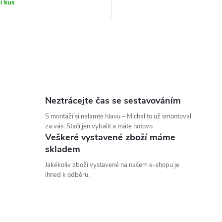
í kus
Neztrácejte čas se sestavováním
S montáží si nelamte hlavu – Michal to už smontoval
za vás. Stačí jen vybalit a máte hotovo.
Veškeré vystavené zboží máme
skladem
Jakékoliv zboží vystavené na našem e-shopu je
ihned k odběru.