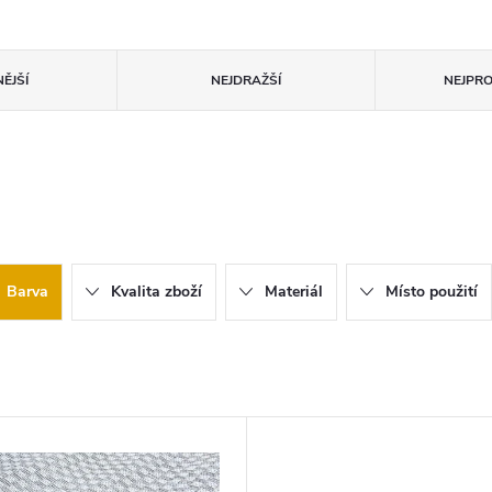
ĚJŠÍ
NEJDRAŽŠÍ
NEJPR
Barva
Kvalita zboží
Materiál
Místo použití