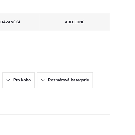
ODÁVANĚJŠÍ
ABECEDNĚ
Pro koho
Rozměrová kategorie