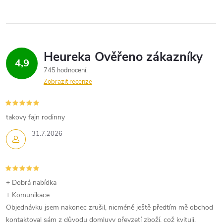
4,9
745 hodnocení
Zobrazit recenze
takovy fajn rodinny
31.7.2026
+ Dobrá nabídka
+ Komunikace
Objednávku jsem nakonec zrušil, nicméně ještě předtím mě obchod
kontaktoval sám z důvodu domluvy převzetí zboží, což kvituji.