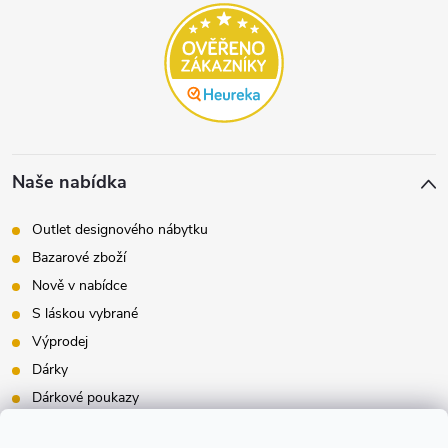
Naše nabídka
Outlet designového nábytku
Bazarové zboží
Nově v nabídce
S láskou vybrané
Výprodej
Dárky
Dárkové poukazy
Inspirace - styly bydlení