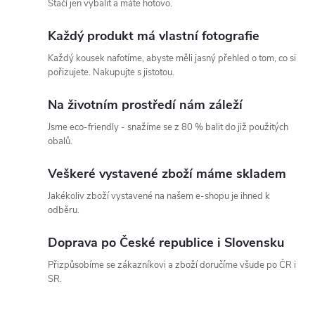
Stačí jen vybalit a máte hotovo.
Každý produkt má vlastní fotografie
Každý kousek nafotíme, abyste měli jasný přehled o tom, co si
pořizujete. Nakupujte s jistotou.
Na životním prostředí nám záleží
Jsme eco-friendly - snažíme se z 80 % balit do již použitých
obalů.
Veškeré vystavené zboží máme skladem
Jakékoliv zboží vystavené na našem e-shopu je ihned k
odběru.
Doprava po České republice i Slovensku
Přizpůsobíme se zákazníkovi a zboží doručíme všude po ČR i
SR.