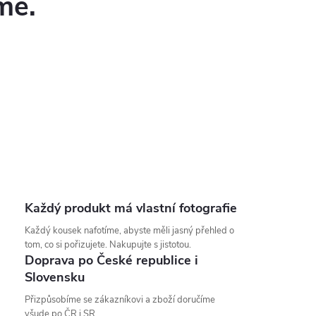
me.
Každý produkt má vlastní fotografie
Každý kousek nafotíme, abyste měli jasný přehled o
tom, co si pořizujete. Nakupujte s jistotou.
Doprava po České republice i
Slovensku
Přizpůsobíme se zákazníkovi a zboží doručíme
všude po ČR i SR.