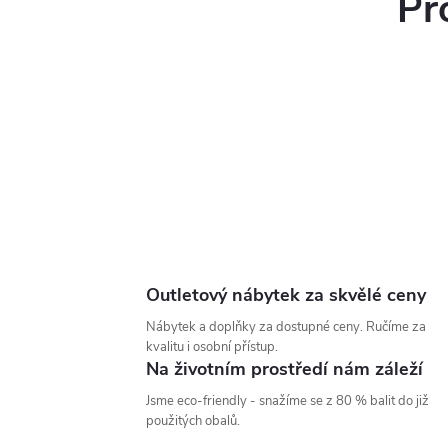
Pr
Outletový nábytek za skvělé ceny
Nábytek a doplňky za dostupné ceny. Ručíme za
kvalitu i osobní přístup.
Na životním prostředí nám záleží
Jsme eco-friendly - snažíme se z 80 % balit do již
použitých obalů.