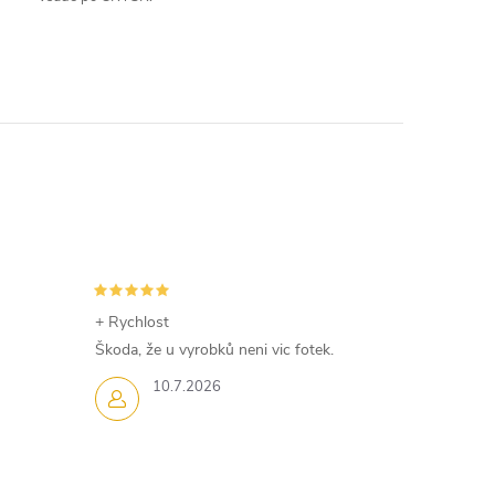
+ Rychlost
Škoda, že u vyrobků neni vic fotek.
10.7.2026