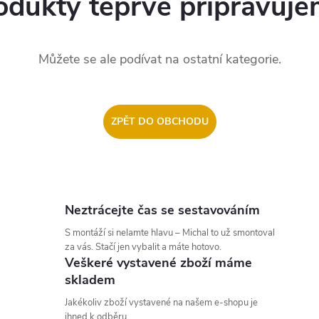
odukty teprve připravuje
Můžete se ale podívat na ostatní kategorie.
ZPĚT DO OBCHODU
Neztrácejte čas se sestavováním
S montáží si nelamte hlavu – Michal to už smontoval
za vás. Stačí jen vybalit a máte hotovo.
Veškeré vystavené zboží máme
skladem
Jakékoliv zboží vystavené na našem e-shopu je
ihned k odběru.