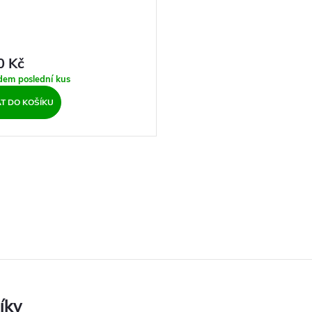
0 Kč
adem
poslední kus
AT DO KOŠÍKU