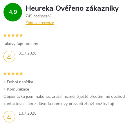
4,9
745 hodnocení
Zobrazit recenze
takovy fajn rodinny
31.7.2026
+ Dobrá nabídka
+ Komunikace
Objednávku jsem nakonec zrušil, nicméně ještě předtím mě obchod
kontaktoval sám z důvodu domluvy převzetí zboží, což kvituji.
13.7.2026