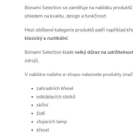
Bonami Selection se zaměřuje na nabídku produktů o
ohledem na kvalitu, design a funkčnost.
Mezi oblíbené kategorie produktů patří například kře
klasický a rustikální
.
Bonami Selection klade
velký důraz na udržitelno
zdrojů.
V nabídce našeho e-shopu naleznete produkty zna
zahradních křesel
odkládacích stolků
skříní
židlí
stojacích lamp
křesel