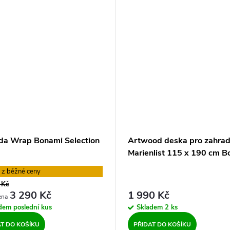
a Wrap Bonami Selection
Artwood deska pro zahradn
Marienlist 115 x 190 cm B
Selection
%
 Kč
3 290 Kč
1 990 Kč
adem
poslední kus
Skladem
2 ks
AT DO KOŠÍKU
PŘIDAT DO KOŠÍKU