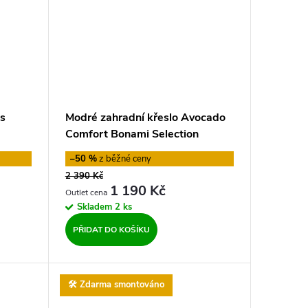
ks
Modré zahradní křeslo Avocado
Comfort Bonami Selection
–50 %
2 390 Kč
1 190 Kč
Skladem
2 ks
PŘIDAT DO KOŠÍKU
🛠️ Zdarma smontováno