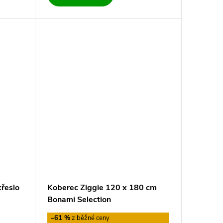
křeslo
Koberec Ziggie 120 x 180 cm
Bonami Selection
–61 %