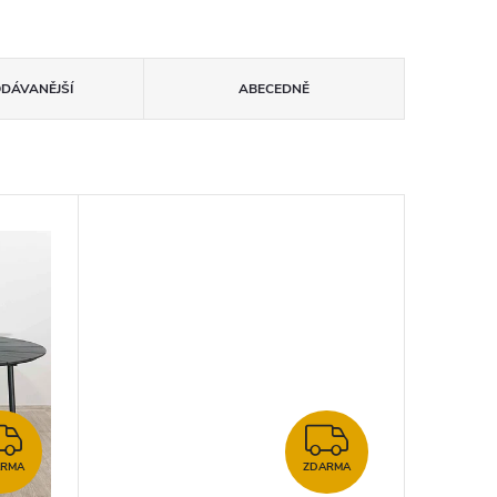
ODÁVANĚJŠÍ
ABECEDNĚ
ZDARMA
ZDARMA
ARMA
ZDARMA