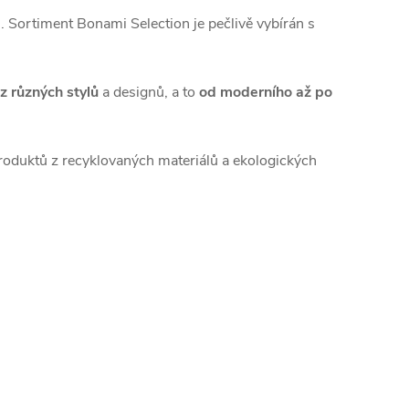
 Sortiment Bonami Selection je pečlivě vybírán s
 z různých stylů
a designů, a to
od moderního až po
 produktů z recyklovaných materiálů a ekologických