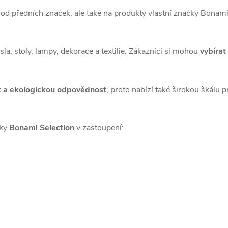
d předních značek, ale také na produkty vlastní značky Bonami.
sla, stoly, lampy, dekorace a textilie. Zákazníci si mohou
vybírat
st a ekologickou odpovědnost
, proto nabízí také širokou škálu
čky
Bonami Selection
v zastoupení: