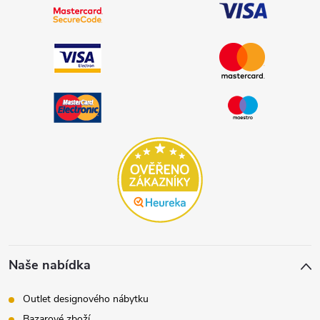
Naše nabídka
Outlet designového nábytku
Bazarové zboží