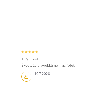
+ Rychlost
Škoda, že u vyrobků neni vic fotek.
10.7.2026